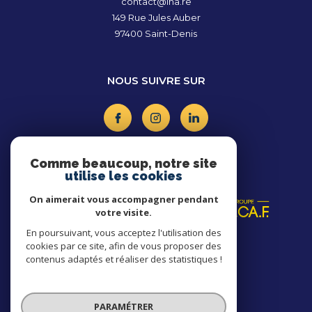
contact@lna.re
149 Rue Jules Auber
97400
Saint-Denis
NOUS SUIVRE SUR
Comme beaucoup, notre site
utilise les cookies
ADHÉRENTS
On aimerait vous accompagner pendant
votre visite.
En poursuivant, vous acceptez l'utilisation des
cookies par ce site, afin de vous proposer des
contenus adaptés et réaliser des statistiques !
PARAMÉTRER