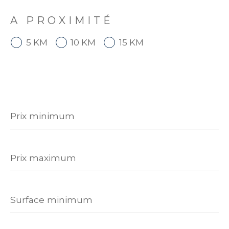
A PROXIMITÉ
5 KM
10 KM
15 KM
Prix
minimum
Prix
maximum
Surface
minimum