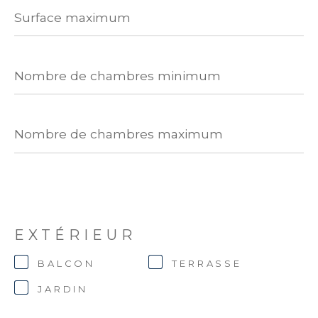
Surface
maximum
Nombre
de
chambres
minimum
Nombre
de
chambres
maximum
EXTÉRIEUR
BALCON
TERRASSE
JARDIN