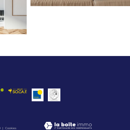
D
Cookies