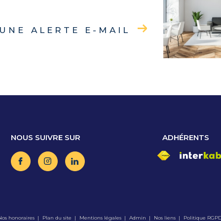
UNE ALERTE E-MAIL
NOUS SUIVRE SUR
ADHÉRENTS
Nos honoraires
Plan du site
Mentions légales
Admin
Nos liens
Politique RGP