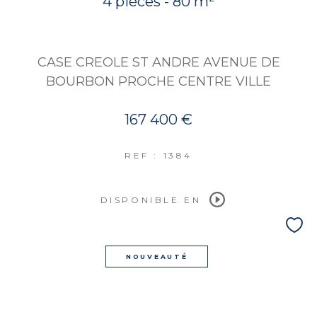
4 pièces - 80 m²
CASE CREOLE ST ANDRE AVENUE DE
BOURBON PROCHE CENTRE VILLE
167 400 €
REF : 1384
DISPONIBLE EN
NOUVEAUTÉ